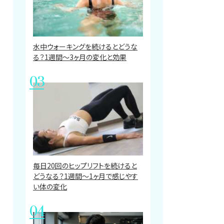
水中ウォーキングを続けるとどうな
る？1週間～3ヶ月の変化と効果
毎日20回のヒップリフトを続けると
どうなる？1週間〜1ヶ月で感じやす
い体の変化