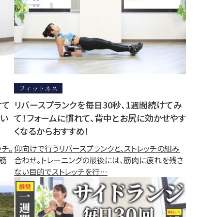
フィットネス
けて
リバースプランクを毎日30秒、1週間続けてみ
すい
て！フォームに慣れて、背中とお尻に効かせやす
くなるからおすすめ！
チ。
仰向けで行うリバースプランクと、ストレッチの組み
筋
合わせ。トレーニングの最後には、筋肉に疲れを残さ
ない目的でストレッチを行…