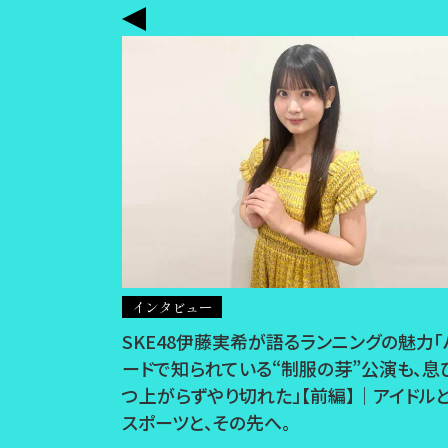
インタビュー
SKE48伊藤実希が語るランニングの魅力「
ードで知られている“制服の芽”公演も、息
つ上がらずやり切れた」【前編】｜アイドルと
スポーツと、その先へ。