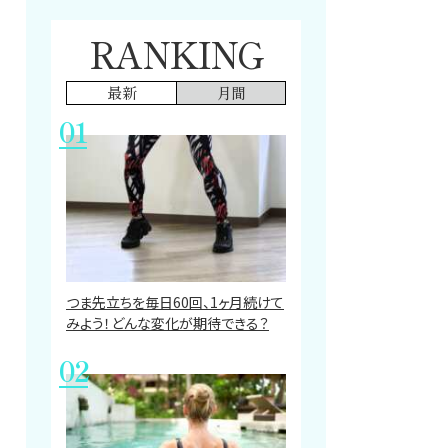
RANKING
最新
月間
つま先立ちを毎日60回、1ヶ月続けて
みよう！どんな変化が期待できる？