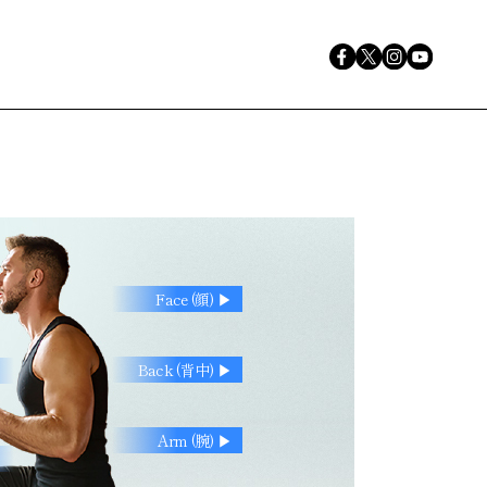
Face (顔) ▶︎
Back (背中) ▶︎
Arm (腕) ▶︎