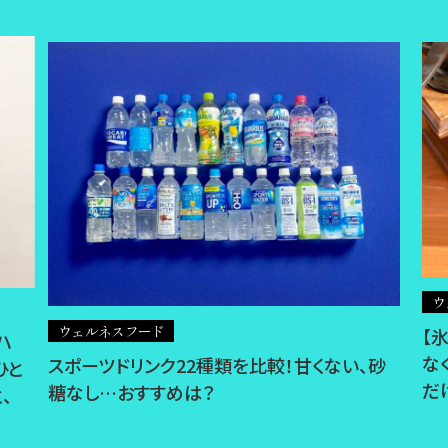
ウ
ウェルネスフード
【
ハ
な
スポーツドリンク22種類を比較！甘くない、砂
ひと
だ
糖なし…おすすめは？
、