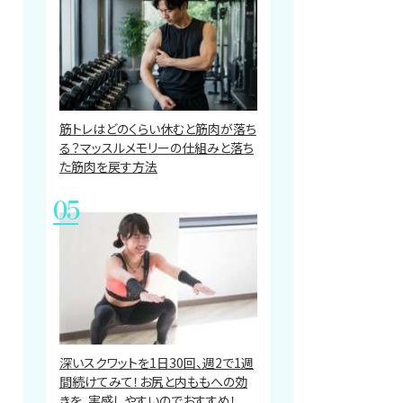
筋トレはどのくらい休むと筋肉が落ち
る？マッスルメモリーの仕組みと落ち
た筋肉を戻す方法
深いスクワットを1日30回、週2で1週
間続けてみて！お尻と内ももへの効
きを、実感しやすいのでおすすめ！