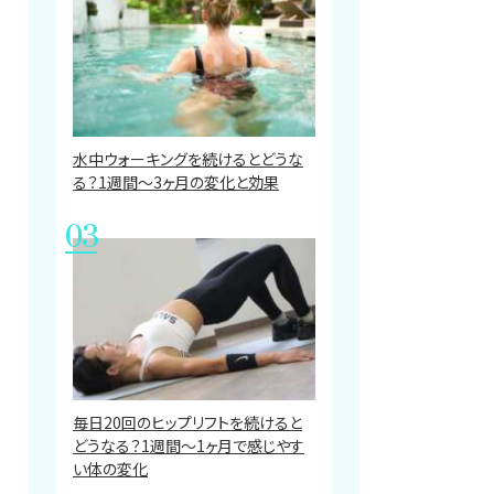
水中ウォーキングを続けるとどうな
る？1週間～3ヶ月の変化と効果
毎日20回のヒップリフトを続けると
どうなる？1週間〜1ヶ月で感じやす
い体の変化