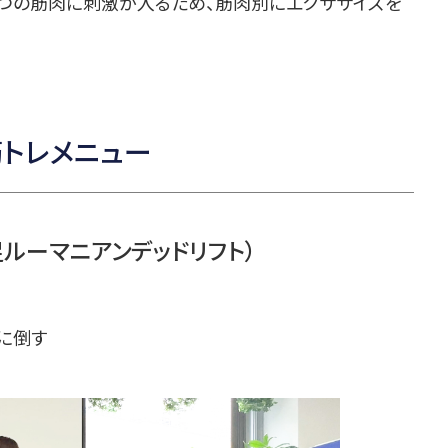
3つの筋肉に刺激が入るため、筋肉別にエクササイズを
筋トレメニュー
足ルーマニアンデッドリフト）
に倒す