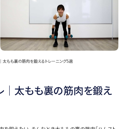
｜太もも裏の筋肉を鍛えるトレーニング5選
レ｜太もも裏の筋肉を鍛え
肉を鍛えたい。そんなとき太ももの裏の筋肉「ハムスト