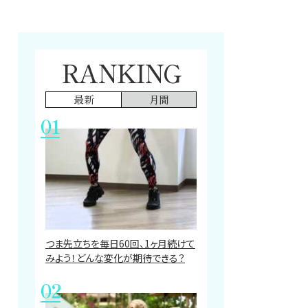
RANKING
最新
月間
つま先立ちを毎日60回、1ヶ月続けて
みよう！どんな変化が期待できる？